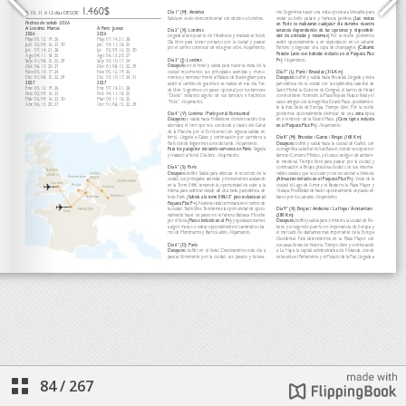
84
/
267