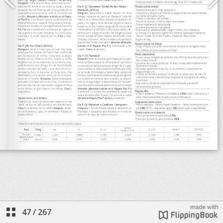
47
/
267