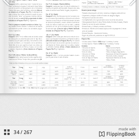
34
/
267