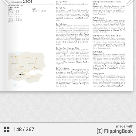
148
/
267