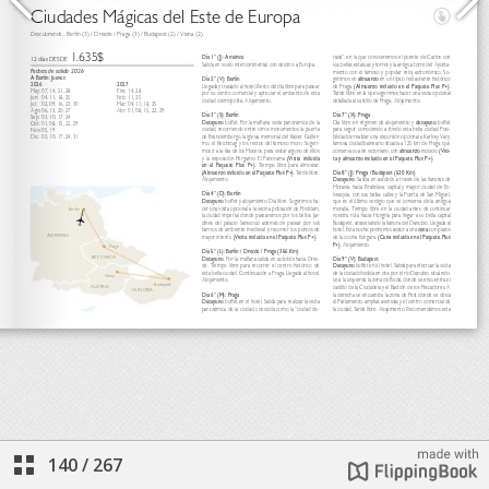
140
/
267