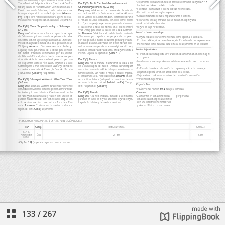
133
/
267