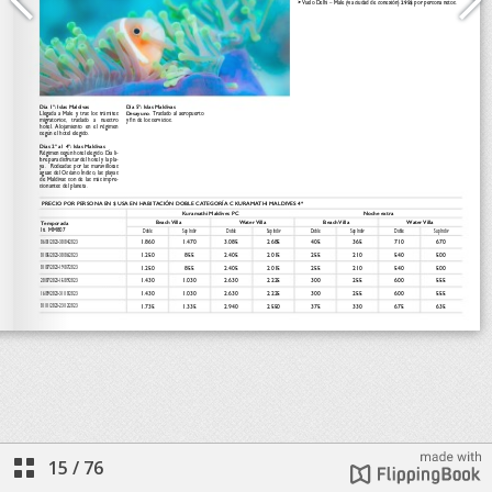
15
/
76